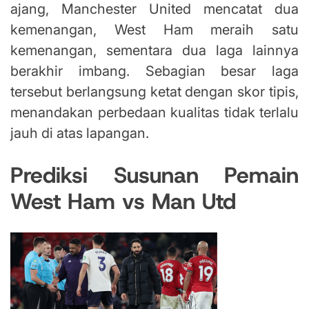
ajang, Manchester United mencatat dua
kemenangan, West Ham meraih satu
kemenangan, sementara dua laga lainnya
berakhir imbang. Sebagian besar laga
tersebut berlangsung ketat dengan skor tipis,
menandakan perbedaan kualitas tidak terlalu
jauh di atas lapangan.
Prediksi Susunan Pemain
West Ham vs Man Utd