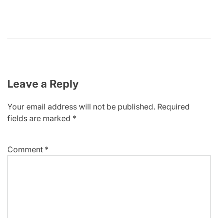
Leave a Reply
Your email address will not be published.
Required
fields are marked
*
Comment
*