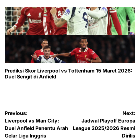
Prediksi Skor Liverpool vs Tottenham 15 Maret 2026:
Duel Sengit di Anfield
Post
Previous:
Next:
Liverpool vs Man City:
Jadwal Playoff Europa
navigation
Duel Anfield Penentu Arah
League 2025/2026 Resmi
Gelar Liga Inggris
Dirilis