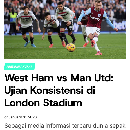
PREDIKSI AKURAT
POSTED
West Ham vs Man Utd:
IN
Ujian Konsistensi di
London Stadium
on
January 31, 2026
Sebagai media informasi terbaru dunia sepak