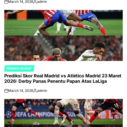
March 14, 2026
admin
on
Posted
by
PREDIKSI AKURAT
POSTED
Prediksi Skor Real Madrid vs Atlético Madrid 23 Maret
IN
2026: Derby Panas Penentu Papan Atas LaLiga
March 14, 2026
admin
on
Posted
by