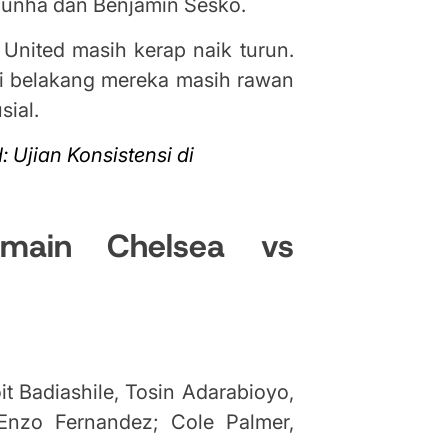
unha dan Benjamin Sesko.
United masih kerap naik turun.
ni belakang mereka masih rawan
sial.
 Ujian Konsistensi di
emain Chelsea vs
t Badiashile, Tosin Adarabioyo,
Enzo Fernandez; Cole Palmer,