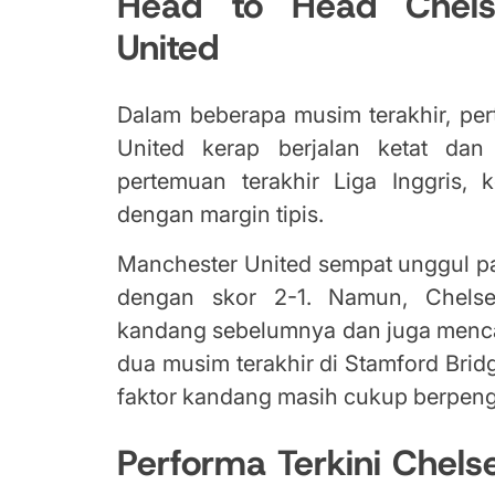
Head to Head Chels
United
Dalam beberapa musim terakhir, pe
United kerap berjalan ketat dan 
pertemuan terakhir Liga Inggris,
dengan margin tipis.
Manchester United sempat unggul 
dengan skor 2-1. Namun, Chels
kandang sebelumnya dan juga menc
dua musim terakhir di Stamford Bri
faktor kandang masih cukup berpenga
Performa Terkini Chels