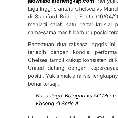
jadwalbolaterlengkap.com
menyajik
Liga Inggris antara Chelsea vs Manc
di Stamford Bridge, Sabtu (10/04/2
menjadi salah satu partai krusial
sama-sama masih berburu posisi terb
Pertemuan dua raksasa Inggris ini 
terlebih dengan kondisi performa
Chelsea tampil cukup konsisten di
United datang dengan kepercayaan
positif. Yuk simak analisis lengkapn
benar tersaji.
Baca Juga:
Bologna vs AC Milan
Kosong di Serie A