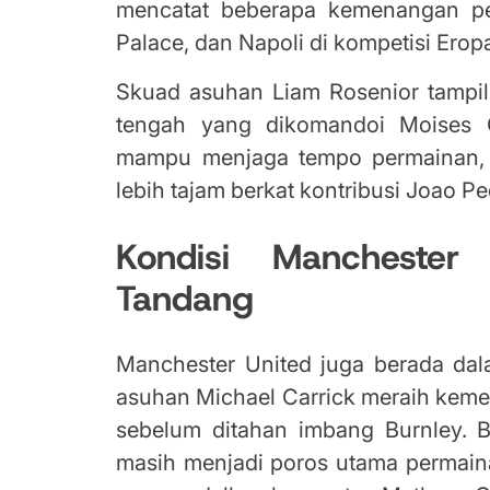
mencatat beberapa kemenangan pe
Palace, dan Napoli di kompetisi Erop
Skuad asuhan Liam Rosenior tampil 
tengah yang dikomandoi Moises 
mampu menjaga tempo permainan, 
lebih tajam berkat kontribusi Joao P
Kondisi Manchester
Tandang
Manchester United juga berada dal
asuhan Michael Carrick meraih keme
sebelum ditahan imbang Burnley. 
masih menjadi poros utama permaina