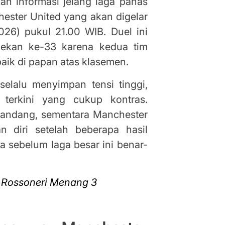
an informasi jelang laga panas
hester United yang akan digelar
026) pukul 21.00 WIB. Duel ini
 pekan ke-33 karena kedua tim
aik di papan atas klasemen.
selalu menyimpan tensi tinggi,
 terkini yang cukup kontras.
 kandang, sementara Manchester
 diri setelah beberapa hasil
ya sebelum laga besar ini benar-
: Rossoneri Menang 3