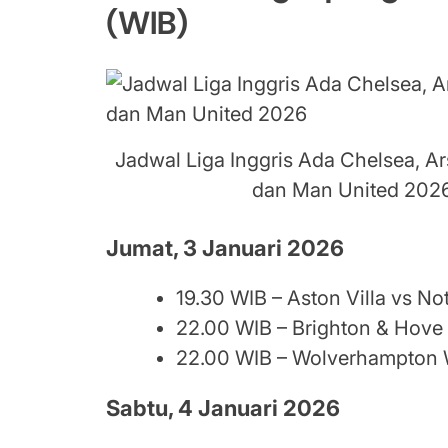
(WIB)
Jadwal Liga Inggris Ada Chelsea, Ar
dan Man United 202
Jumat, 3 Januari 2026
19.30 WIB –
Aston Villa
vs
Not
22.00 WIB –
Brighton & Hove
22.00 WIB –
Wolverhampton 
Sabtu, 4 Januari 2026