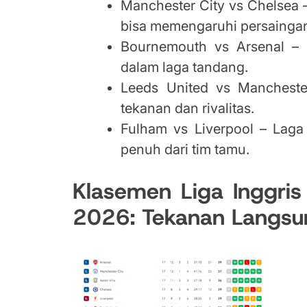
Manchester City vs Chelsea 
bisa memengaruhi persaingan
Bournemouth vs Arsenal – U
dalam laga tandang.
Leeds United vs Mancheste
tekanan dan rivalitas.
Fulham vs Liverpool – Lag
penuh dari tim tamu.
Klasemen Liga Inggris
2026: Tekanan Langsu