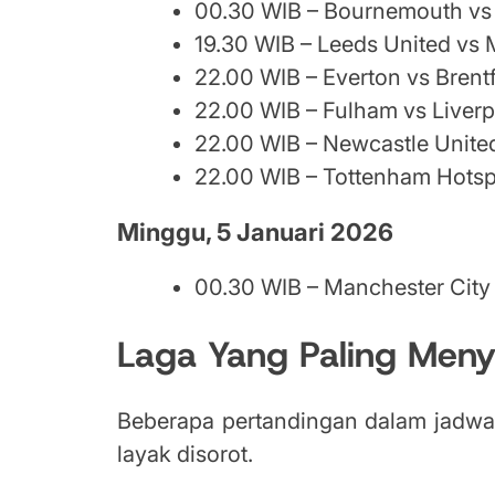
00.30 WIB –
Bournemouth
v
19.30 WIB –
Leeds United
vs
22.00 WIB –
Everton
vs
Brent
22.00 WIB –
Fulham
vs
Liver
22.00 WIB –
Newcastle Unite
22.00 WIB –
Tottenham Hots
Minggu, 5 Januari 2026
00.30 WIB –
Manchester City
Laga Yang Paling Menyi
Beberapa pertandingan dalam jadwal
layak disorot.