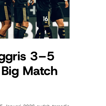
nggris 3–5
 Big Match