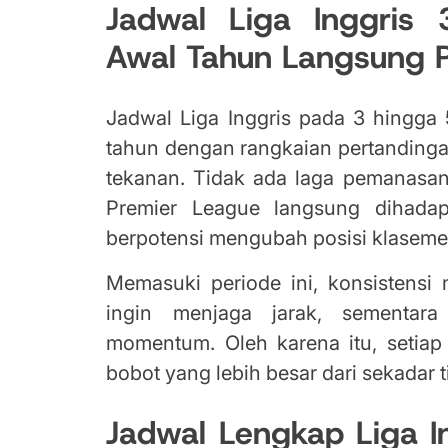
Jadwal Liga Inggris
Awal Tahun Langsung 
Jadwal Liga Inggris pada 3 hingg
tahun dengan rangkaian pertanding
tekanan. Tidak ada laga pemanasan.
Premier League langsung dihada
berpotensi mengubah posisi klaseme
Memasuki periode ini, konsistensi
ingin menjaga jarak, sementara
momentum. Oleh karena itu, setiap 
bobot yang lebih besar dari sekadar t
Jadwal Lengkap Liga I