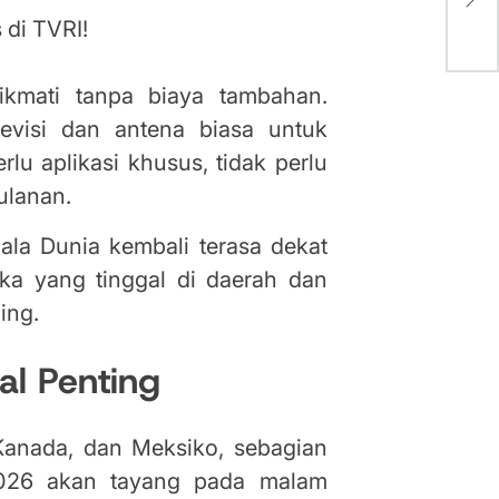
Sa
 di TVRI!
ikmati tanpa biaya tambahan.
visi dan antena biasa untuk
lu aplikasi khusus, tidak perlu
ulanan.
iala Dunia kembali terasa dekat
ka yang tinggal di daerah dan
ing.
al Penting
 Kanada, dan Meksiko, sebagian
2026 akan tayang pada malam