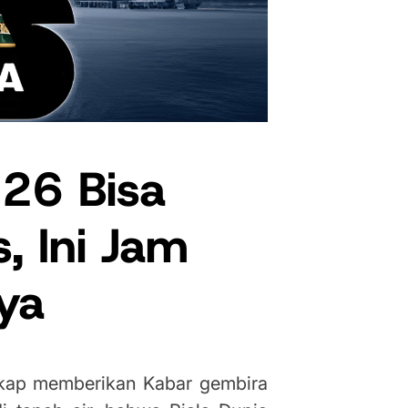
026 Bisa
s, Ini Jam
ya
kap memberikan Kabar gembira