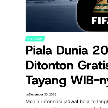
PIALA DUNIA
POSTED
Piala Dunia 2
IN
Ditonton Grati
Tayang WIB-n
on
December 30, 2025
Media informasi
jadwal bola
terleng