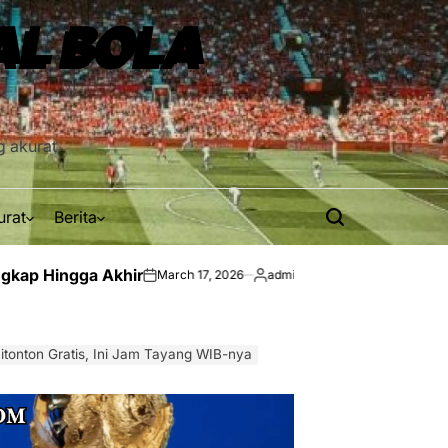
AL BOLA
g akurat
urat
Berita
ngga Akhir
Prediksi Skor Liverpool vs 
March 17, 2026
admin
on
Posted
by
itonton Gratis, Ini Jam Tayang WIB-nya